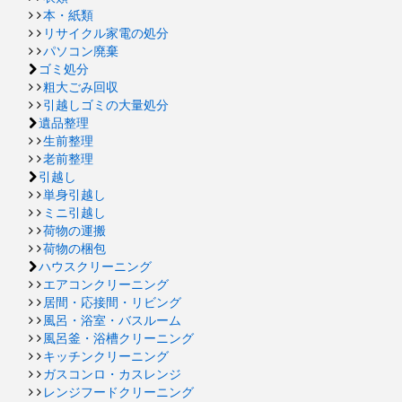
本・紙類
リサイクル家電の処分
パソコン廃棄
ゴミ処分
粗大ごみ回収
引越しゴミの大量処分
遺品整理
生前整理
老前整理
引越し
単身引越し
ミニ引越し
荷物の運搬
荷物の梱包
ハウスクリーニング
エアコンクリーニング
居間・応接間・リビング
風呂・浴室・バスルーム
風呂釜・浴槽クリーニング
キッチンクリーニング
ガスコンロ・カスレンジ
レンジフードクリーニング