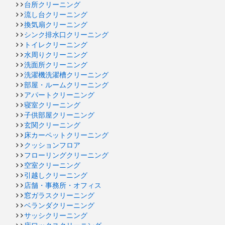
台所クリーニング
流し台クリーニング
換気扇クリーニング
シンク排水口クリーニング
トイレクリーニング
水周りクリーニング
洗面所クリーニング
洗濯機洗濯槽クリーニング
部屋・ルームクリーニング
アパートクリーニング
寝室クリーニング
子供部屋クリーニング
玄関クリーニング
床カーペットクリーニング
クッションフロア
フローリングクリーニング
空室クリーニング
引越しクリーニング
店舗・事務所・オフィス
窓ガラスクリーニング
ベランダクリーニング
サッシクリーニング