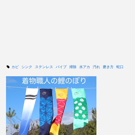
カビ
シンク
ステンレス
パイプ
掃除
水アカ
汚れ
磨き方
蛇口