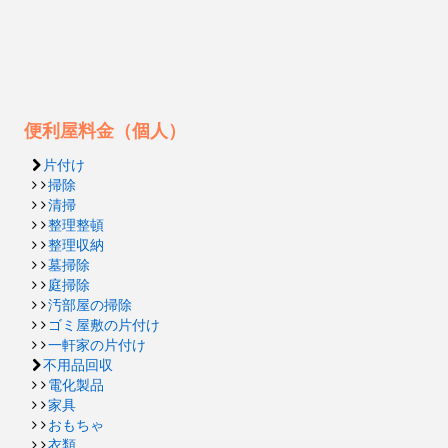
便利屋料金（個人）
片付け
掃除
清掃
整理整頓
整理収納
墓掃除
庭掃除
汚部屋の掃除
ゴミ屋敷の片付け
一軒家の片付け
不用品回収
電化製品
家具
おもちゃ
衣類