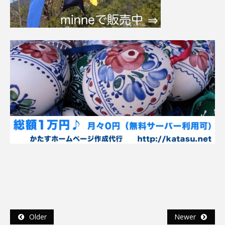
Older
Newer