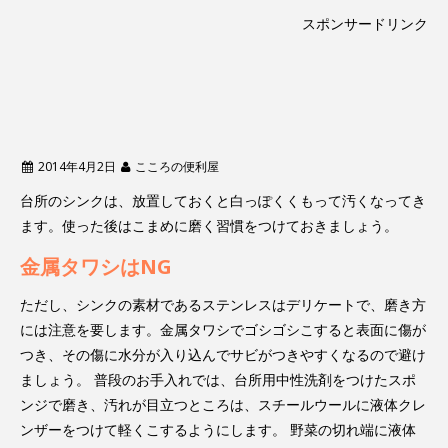
スポンサードリンク
2014年4月2日
こころの便利屋
台所のシンクは、放置しておくと白っぽくくもって汚くなってき
ます。使った後はこまめに磨く習慣をつけておきましょう。
金属タワシはNG
ただし、シンクの素材であるステンレスはデリケートで、磨き方
には注意を要します。金属タワシでゴシゴシこすると表面に傷が
つき、その傷に水分が入り込んでサビがつきやすくなるので避け
ましょう。 普段のお手入れでは、台所用中性洗剤をつけたスポ
ンジで磨き、汚れが目立つところは、スチールウールに液体クレ
ンザーをつけて軽くこするようにします。 野菜の切れ端に液体