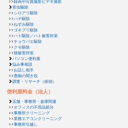
録画や写真撮影ビデオ撮影
害虫駆除
シロアリ駆除
ハチ駆除
ねずみ駆除
ゴキブリ駆除
ハト駆除／ハト被害対策
チョウバエ駆除
クモ駆除
猫被害対策
パソコン便利屋
悩み事相談
お話し相手
愚痴の聞き役
調査・リサーチ（探偵）
便利屋料金（法人）
店舗・事務所・倉庫関連
オフィスの不用品処分
事務所クリーニング
業務エアコンクリーニング
事務所引越し