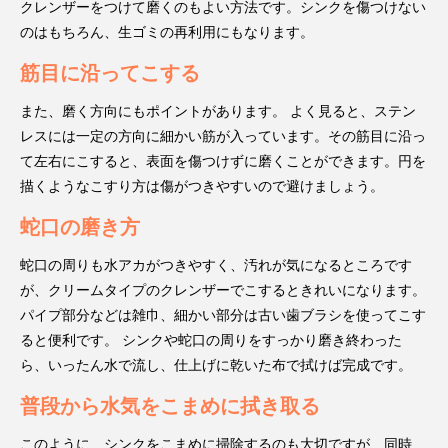
クレンザーをつけて磨くのもよい方法です。シンクを傷つけない
のはもちろん、生ゴミの再利用にもなります。
筋目に沿ってこする
また、磨く方向にもポイントがあります。 よく見ると、ステン
レスには一定の方向に細かい筋が入っています。その筋目に沿っ
て左右にこすると、表面を傷つけずに磨くことができます。円を
描くようなこすり方は傷がつきやすいので避けましょう。
蛇口の磨き方
蛇口の周りも水アカがつきやすく、汚れが気になるところです
が、クリームタイプのクレンザーでこするときれいになります。
パイプ部分などは雑巾、細かい部分は古い歯ブラシを使ってこす
ると便利です。 シンクや蛇口の周りをすっかり磨き終わった
ら、いったん水で流し、仕上げに乾いた布で拭けば完成です。
普段から水気をこまめに拭き取る
このように、シンクをこまめに掃除するのも大切ですが、同時