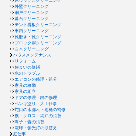
床ワックスクリーニング
外壁クリーニング
網戸クリーニング
墓石クリーニング
テント看板クリーニング
車内クリーニング
靴磨き・靴クリーニング
ブロック塀クリーニング
白木クリーニング
ハウスメンテナンス
リフォーム
住まいの修繕
水のトラブル
エアコンの修理・処分
家具の移動
家具の組立
ドアの修理・鍵の修理
ペンキ塗り・大工仕事
蛇口の水漏れ・雨樋の補修
襖・クロス・網戸の張替
障子・畳の張替
電球・蛍光灯の取替え
庭仕事