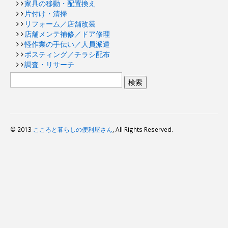
家具の移動・配置換え
片付け・清掃
リフォーム／店舗改装
店舗メンテ補修／ドア修理
軽作業の手伝い／人員派遣
ポスティング／チラシ配布
調査・リサーチ
© 2013
こころと暮らしの便利屋さん
, All Rights Reserved.