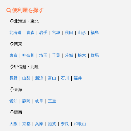
便利屋を探す
北海道・東北
北海道
|
青森
|
岩手
|
宮城
|
秋田
|
山形
|
福島
関東
東京
|
神奈川
|
埼玉
|
千葉
|
茨城
|
栃木
|
群馬
甲信越・北陸
長野
|
山梨
|
新潟
|
富山
|
石川
|
福井
東海
愛知
|
静岡
|
岐阜
|
三重
関西
大阪
|
京都
|
兵庫
|
滋賀
|
奈良
|
和歌山