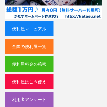
便利屋マニュアル
全国の便利屋一覧
便利屋料金の秘密
便利屋はこう使え
利用者アンケート