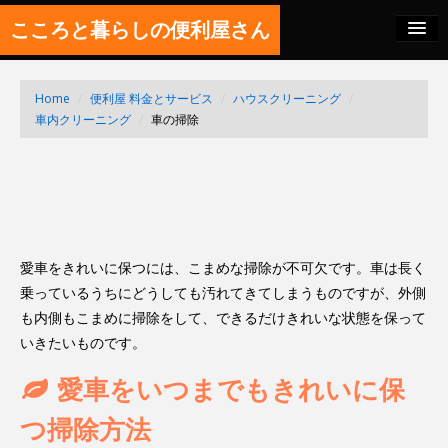
こころと暮らしの便利屋さん
料金の秘密
Home
/
便利屋 料金とサービス
/
ハウスクリーニング
/
SITEMAP
車内クリーニング
/
車の掃除
FEED
愛車をきれいに保つには、こまめな掃除が不可欠です。車は長く
乗っているうちにどうしても汚れてきてしまうものですが、外側
も内側もこまめに掃除をして、できるだけきれいな状態を保って
いきたいものです。
愛車をいつまでもきれいに保
つ掃除方法