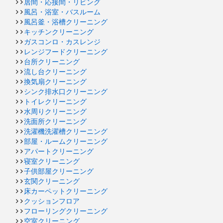
居間・応接間・リビング
風呂・浴室・バスルーム
風呂釜・浴槽クリーニング
キッチンクリーニング
ガスコンロ・カスレンジ
レンジフードクリーニング
台所クリーニング
流し台クリーニング
換気扇クリーニング
シンク排水口クリーニング
トイレクリーニング
水周りクリーニング
洗面所クリーニング
洗濯機洗濯槽クリーニング
部屋・ルームクリーニング
アパートクリーニング
寝室クリーニング
子供部屋クリーニング
玄関クリーニング
床カーペットクリーニング
クッションフロア
フローリングクリーニング
空室クリーニング