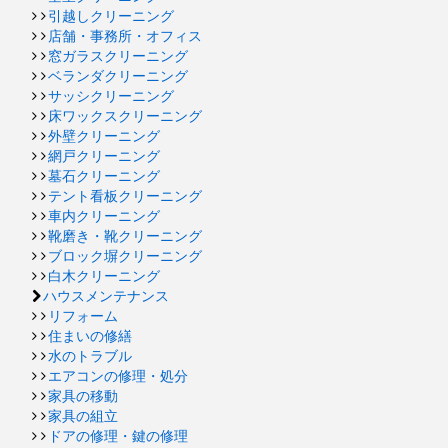
引越しクリーニング
店舗・事務所・オフィス
窓ガラスクリーニング
ベランダクリーニング
サッシクリーニング
床ワックスクリーニング
外壁クリーニング
網戸クリーニング
墓石クリーニング
テント看板クリーニング
車内クリーニング
靴磨き・靴クリーニング
ブロック塀クリーニング
白木クリーニング
ハウスメンテナンス
リフォーム
住まいの修繕
水のトラブル
エアコンの修理・処分
家具の移動
家具の組立
ドアの修理・鍵の修理