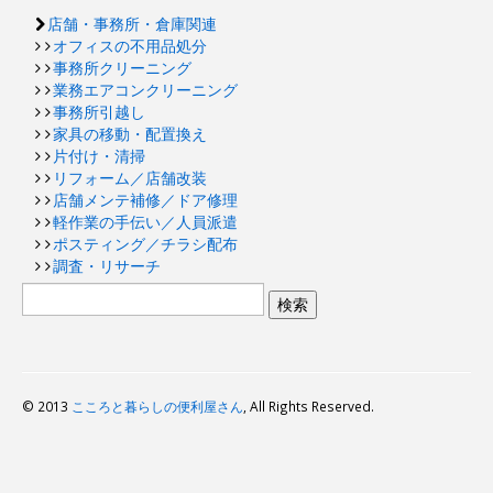
店舗・事務所・倉庫関連
オフィスの不用品処分
事務所クリーニング
業務エアコンクリーニング
事務所引越し
家具の移動・配置換え
片付け・清掃
リフォーム／店舗改装
店舗メンテ補修／ドア修理
軽作業の手伝い／人員派遣
ポスティング／チラシ配布
調査・リサーチ
© 2013
こころと暮らしの便利屋さん
, All Rights Reserved.