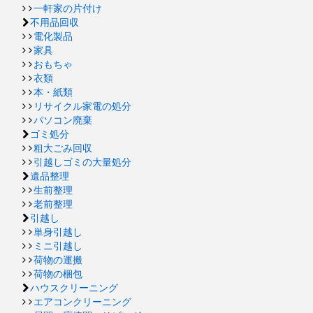
一軒家の片付け
不用品回収
電化製品
家具
おもちゃ
衣類
本・紙類
リサイクル家電の処分
パソコン廃棄
ゴミ処分
粗大ごみ回収
引越しゴミの大量処分
遺品整理
生前整理
老前整理
引越し
単身引越し
ミニ引越し
荷物の運搬
荷物の梱包
ハウスクリーニング
エアコンクリーニング