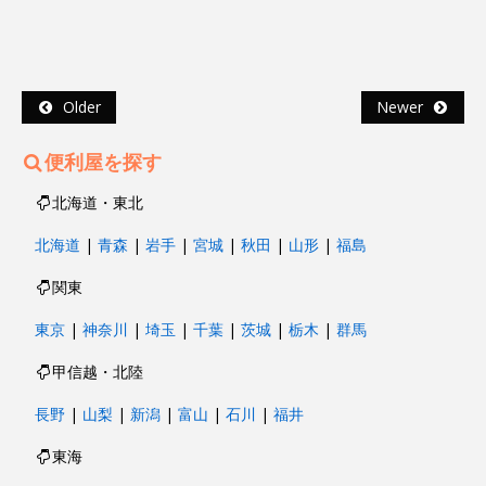
Older
Newer
便利屋を探す
北海道・東北
北海道
|
青森
|
岩手
|
宮城
|
秋田
|
山形
|
福島
関東
東京
|
神奈川
|
埼玉
|
千葉
|
茨城
|
栃木
|
群馬
甲信越・北陸
長野
|
山梨
|
新潟
|
富山
|
石川
|
福井
東海