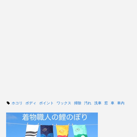
ホコリ
ボディ
ポイント
ワックス
掃除
汚れ
洗車
窓
車
車内