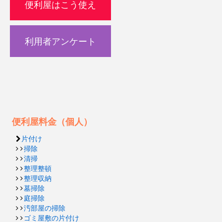
便利屋はこう使え
利用者アンケート
便利屋料金（個人）
片付け
掃除
清掃
整理整頓
整理収納
墓掃除
庭掃除
汚部屋の掃除
ゴミ屋敷の片付け