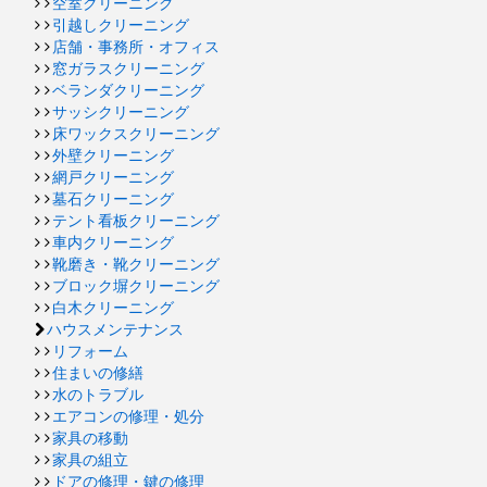
空室クリーニング
引越しクリーニング
店舗・事務所・オフィス
窓ガラスクリーニング
ベランダクリーニング
サッシクリーニング
床ワックスクリーニング
外壁クリーニング
網戸クリーニング
墓石クリーニング
テント看板クリーニング
車内クリーニング
靴磨き・靴クリーニング
ブロック塀クリーニング
白木クリーニング
ハウスメンテナンス
リフォーム
住まいの修繕
水のトラブル
エアコンの修理・処分
家具の移動
家具の組立
ドアの修理・鍵の修理