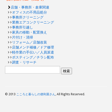
店舗・事務所・倉庫関連
オフィスの不用品処分
事務所クリーニング
業務エアコンクリーニング
事務所引越し
家具の移動・配置換え
片付け・清掃
リフォーム／店舗改装
店舗メンテ補修／ドア修理
軽作業の手伝い／人員派遣
ポスティング／チラシ配布
調査・リサーチ
© 2013
こころと暮らしの便利屋さん
, All Rights Reserved.