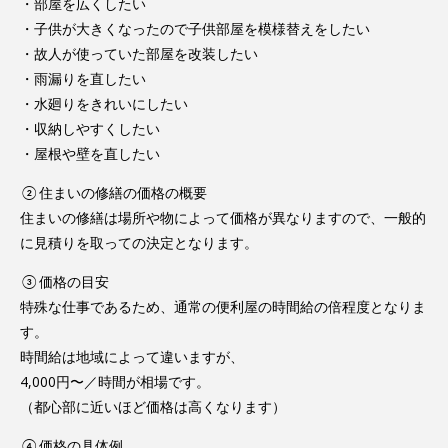
・部屋を広くしたい
・子供が大きくなったので子供部屋を模様替えをしたい
・故人が使っていた部屋を改装したい
・雨漏りを直したい
・水廻りをきれいにしたい
・収納しやすくしたい
・屋根や壁を直したい
②住まいの修繕の価格の概要
住まいの修繕は場所や物によって価格が異なりますので、一般的
に見積りを取っての決定となります。
③価格の目安
特殊な仕事であるため、通常の便利屋の時間給の倍程度となりま
す。
時間給は地域によって違いますが、
4,000円〜／時間が相場です。
（都心部に近いほど価格は高くなります）
④価格の具体例