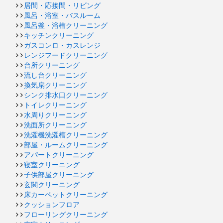
居間・応接間・リビング
風呂・浴室・バスルーム
風呂釜・浴槽クリーニング
キッチンクリーニング
ガスコンロ・カスレンジ
レンジフードクリーニング
台所クリーニング
流し台クリーニング
換気扇クリーニング
シンク排水口クリーニング
トイレクリーニング
水周りクリーニング
洗面所クリーニング
洗濯機洗濯槽クリーニング
部屋・ルームクリーニング
アパートクリーニング
寝室クリーニング
子供部屋クリーニング
玄関クリーニング
床カーペットクリーニング
クッションフロア
フローリングクリーニング