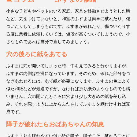
小さな子どもやペットのいる家庭、家具を移動させようとした時
など、気をつけていないと、和室のふすまは簡単に破れたり、傷
ついたりしてしまうものです。ふすまが破れたり、傷ついたりす
る度に業者に依頼していては、値段が高くついてしまうので、小
さなものであれば自分で直してみましょう。
穴の後ろに紙をあてる
ふすまに穴が開いてしまった時、中を見てみると分かりますが、
ふすまの内側は空洞になっています。そのため、破れた部分をつ
なぎあわせるには、あて紙が必要になります。ふすまの色によく
似た和紙などが最適ですが、なければ折り紙のようなものでも構
いません。穴の開いたところに穴より少し大きめの紙を差し込
み、それを隠すように上からふたをしてふすまを糊付けすれば完
成です。
障子が破れたらおばあちゃんの知恵
ふすまよりも破れやすい薄い紙の障子。障子こそ、破れるごとに