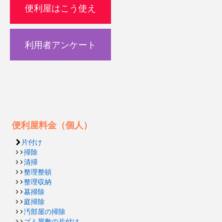
便利屋はこう使え
利用者アンケート
便利屋料金（個人）
片付け
掃除
清掃
整理整頓
整理収納
墓掃除
庭掃除
汚部屋の掃除
ゴミ屋敷の片付け