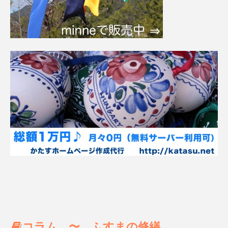
コラム 〜 ふすまの修繕