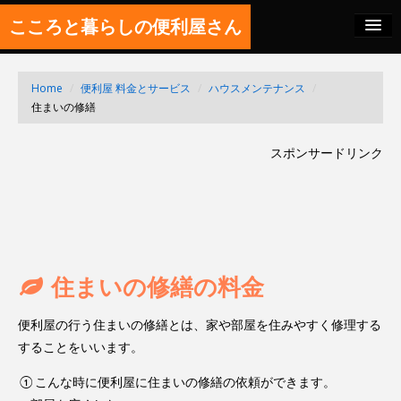
こころと暮らしの便利屋さん
料金の秘密
Home
/
便利屋 料金とサービス
/
ハウスメンテナンス
/
SITEMAP
住まいの修繕
FEED
スポンサードリンク
住まいの修繕の料金
便利屋の行う住まいの修繕とは、家や部屋を住みやすく修理する
することをいいます。
①こんな時に便利屋に住まいの修繕の依頼ができます。