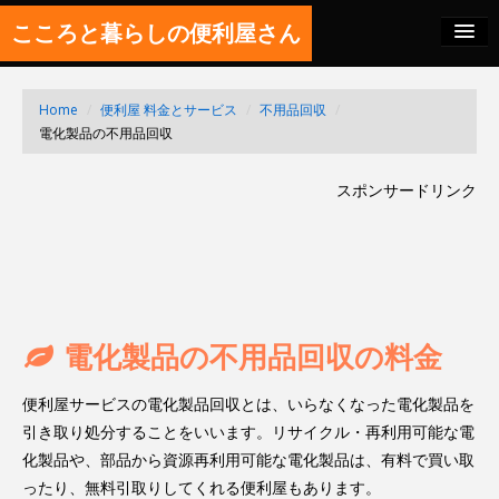
こころと暮らしの便利屋さん
料金の秘密
Home
/
便利屋 料金とサービス
/
不用品回収
/
SITEMAP
電化製品の不用品回収
FEED
スポンサードリンク
電化製品の不用品回収の料金
便利屋サービスの電化製品回収とは、いらなくなった電化製品を
引き取り処分することをいいます。リサイクル・再利用可能な電
化製品や、部品から資源再利用可能な電化製品は、有料で買い取
ったり、無料引取りしてくれる便利屋もあります。