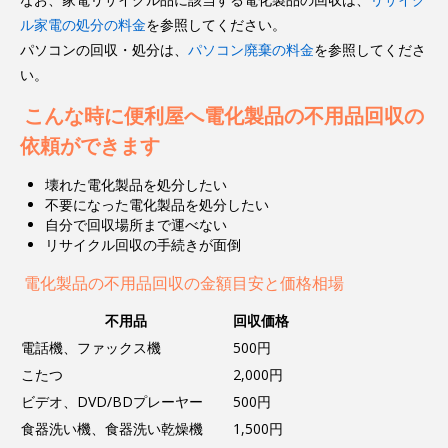
ル家電の処分の料金
を参照してください。
パソコンの回収・処分は、
パソコン廃棄の料金
を参照してくださ
い。
こんな時に便利屋へ電化製品の不用品回収の
依頼ができます
壊れた電化製品を処分したい
不要になった電化製品を処分したい
自分で回収場所まで運べない
リサイクル回収の手続きが面倒
電化製品の不用品回収の金額目安と価格相場
不用品
回収価格
電話機、ファックス機
500円
こたつ
2,000円
ビデオ、DVD/BDプレーヤー
500円
食器洗い機、食器洗い乾燥機
1,500円