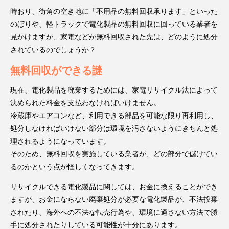
時おり、街角の空き地に「不用品の無料回収承ります」といった
のぼりや、軽トラックで電化製品の無料回収に回っている業者を
見かけますが、家電などが無料回収された先は、どのように処分
されているのでしょうか？
無料回収ができる謎
現在、電化製品を廃棄するためには、家電リサイクル法によって
決められた料金を支払わなければいけません。
冷蔵庫やエアコンなど、利用できる部品を可能な限り再利用し、
処分しなければいけない部分は環境を汚さないようにきちんと処
理されるようになっています。
そのため、無料回収を実施している業者が、どの部分で儲けてい
るのかという点が怪しくなってきます。
リサイクルできる電化製品に関しては、お金に換えることができ
ますが、お金にならない廃棄処分が必要な電化製品が、不法投棄
されたり、海外への不法な転売行為や、環境に適さない方法で勝
手に処分されたりしている可能性が十分にあります。