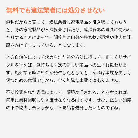
無料でも違法業者には処分させない
無料だからと言って、違法業者に家電製品を引き取ってもらう
と、その家電製品が不法投棄されたり、違法行為の道具に使われ
たりすることによって、間接的に自分の持ち物が環境や他人に迷
惑をかけてしまっていることになります。
地方自治体によって決められた処分方法に従って、正しくリサイ
クルを行えば、気持ちよく次の新しい製品への生まれ変わりま
す。処分する時に料金が発生したとしても、それは環境を美しく
保つための代償ですから、全く無駄な出費ではありません。
不法投棄された家電によって、環境が汚されることを考えれば、
簡単に無料回収に引き渡せなくなるはずです。ぜひ、正しい知識
の下で協力し合いながら、不要品を処分したいものですね。