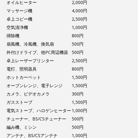
オイルヒーター
2,000円
マッサージ機
4,000円
卓上コピー機
2,500円
空気清浄機
1,000円
掃除機
800円
扇風機、冷風機、換気扇
500円
外付けドライブ、他PC周辺機器
500円
卓上レーザープリンター
2,500円
電灯、照明器具
800円
ホットカーペット
1,500円
オーブンレンジ、電子レンジ
1,500円
カメラ、ビデオカメラ
300円
ガスストーブ
1,500円
電気ストーブ、ハロゲンヒーター
1,000円
チューナー、BS/CSチューナー
500円
編み機、ミシン
500円
アンテナ、BS/CSアンテナ
1,000円