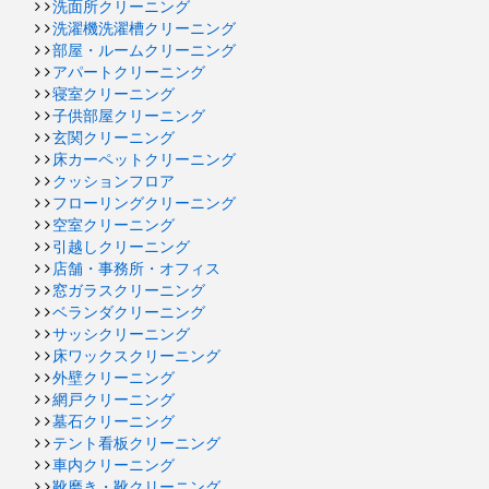
洗面所クリーニング
洗濯機洗濯槽クリーニング
部屋・ルームクリーニング
アパートクリーニング
寝室クリーニング
子供部屋クリーニング
玄関クリーニング
床カーペットクリーニング
クッションフロア
フローリングクリーニング
空室クリーニング
引越しクリーニング
店舗・事務所・オフィス
窓ガラスクリーニング
ベランダクリーニング
サッシクリーニング
床ワックスクリーニング
外壁クリーニング
網戸クリーニング
墓石クリーニング
テント看板クリーニング
車内クリーニング
靴磨き・靴クリーニング