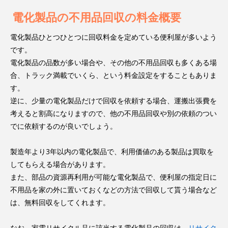
電化製品の不用品回収の料金概要
電化製品ひとつひとつに回収料金を定めている便利屋が多いよう
です。
電化製品の品数が多い場合や、その他の不用品回収も多くある場
合、トラック満載でいくら、という料金設定をすることもありま
す。
逆に、少量の電化製品だけで回収を依頼する場合、運搬出張費を
考えると割高になりますので、他の不用品回収や別の依頼のつい
でに依頼するのが良いでしょう。
製造年より3年以内の電化製品で、利用価値のある製品は買取を
してもらえる場合があります。
また、部品の資源再利用が可能な電化製品で、便利屋の指定日に
不用品を家の外に置いておくなどの方法で回収して貰う場合など
は、無料回収をしてくれます。
なお、家電リサイクル品に該当する電化製品の回収は、
リサイク