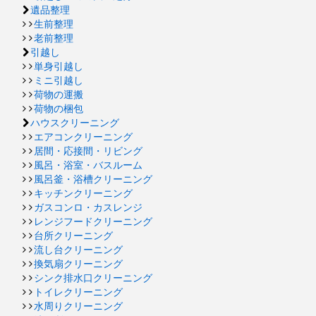
遺品整理
生前整理
老前整理
引越し
単身引越し
ミニ引越し
荷物の運搬
荷物の梱包
ハウスクリーニング
エアコンクリーニング
居間・応接間・リビング
風呂・浴室・バスルーム
風呂釜・浴槽クリーニング
キッチンクリーニング
ガスコンロ・カスレンジ
レンジフードクリーニング
台所クリーニング
流し台クリーニング
換気扇クリーニング
シンク排水口クリーニング
トイレクリーニング
水周りクリーニング