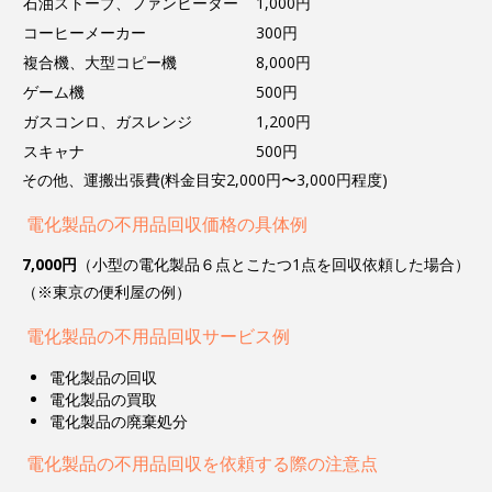
石油ストーブ、ファンヒーター
1,000円
コーヒーメーカー
300円
複合機、大型コピー機
8,000円
ゲーム機
500円
ガスコンロ、ガスレンジ
1,200円
スキャナ
500円
その他、運搬出張費(料金目安2,000円〜3,000円程度)
電化製品の不用品回収価格の具体例
7,000円
（小型の電化製品６点とこたつ1点を回収依頼した場合）
（※東京の便利屋の例）
電化製品の不用品回収サービス例
電化製品の回収
電化製品の買取
電化製品の廃棄処分
電化製品の不用品回収を依頼する際の注意点