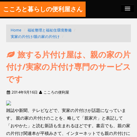
こころと暮らしの便利屋さん
料金の秘密
Home
/
福祉整理と福祉住環境整備
/
SITEMAP
実家の片付け/親の家の片付け
/
FEED
旅する片付け屋は、親の家の片
付け/実家の片付け専門のサービス
です
2014年9月16日
こころの便利屋
雑誌や新聞、テレビなどで、実家の片付けが話題になっていま
す。 親の家の片付けのことを、略して「親家片」と表記して
「おやかた」と読む新語も生まれるほどです。書店でも、親の家
の片付け関連本が平積みさて、インターネットでも親の片付けに