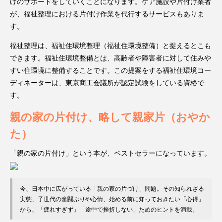
けのサポートをしていくことになります。ケア施設や片付け業者
が、福祉整理における片付け作業を代行するサービスもありま
す。
福祉整理は、福祉住環境整理（福祉住環境整備）と捉えるとこも
できます。福祉住環境整備とは、高齢者や障害者に対して住みや
すい住環境に整備することです。この提案をする福祉住環境コー
ディネーターは、東京商工会議所が認定試験をしている資格で
す。
親の家の片付け、略して親家片（おやか
た）
「親の家の片付け」という本が、ベストセラーになっています。
今、日本中に広がっている「親の家の片づけ」問題。その知られざる
実態、子世代の奮闘ぶりや心情、始める前に知っておきたい「心得」
から、「疲れすぎず」「途中で挫折しない」ためのヒントを満載。