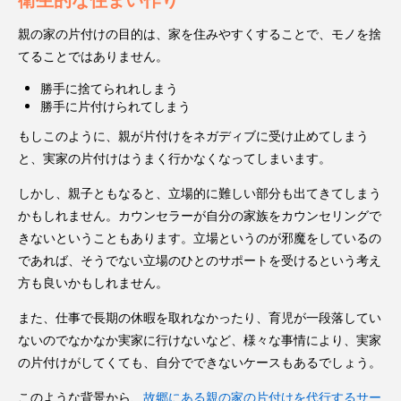
親の家の片付けの目的は、家を住みやすくすることで、モノを捨
てることではありません。
勝手に捨てられれしまう
勝手に片付けられてしまう
もしこのように、親が片付けをネガディブに受け止めてしまう
と、実家の片付けはうまく行かなくなってしまいます。
しかし、親子ともなると、立場的に難しい部分も出てきてしまう
かもしれません。カウンセラーが自分の家族をカウンセリングで
きないということもあります。立場というのが邪魔をしているの
であれば、そうでない立場のひとのサポートを受けるという考え
方も良いかもしれません。
また、仕事で長期の休暇を取れなかったり、育児が一段落してい
ないのでなかなか実家に行けないなど、様々な事情により、実家
の片付けがしてくても、自分でできないケースもあるでしょう。
このような背景から、
故郷にある親の家の片付けを代行するサー