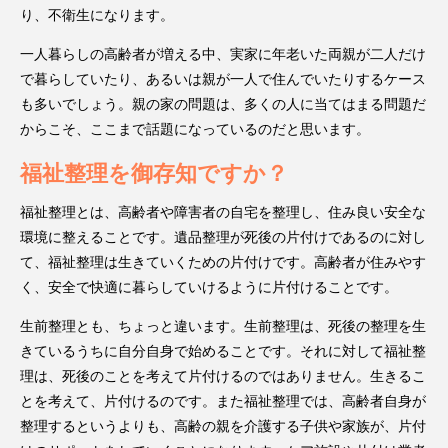
り、不衛生になります。
一人暮らしの高齢者が増える中、実家に年老いた両親が二人だけ
で暮らしていたり、あるいは親が一人で住んでいたりするケース
も多いでしょう。親の家の問題は、多くの人に当てはまる問題だ
からこそ、ここまで話題になっているのだと思います。
福祉整理を御存知ですか？
福祉整理とは、高齢者や障害者の自宅を整理し、住み良い安全な
環境に整えることです。遺品整理が死後の片付けであるのに対し
て、福祉整理は生きていくための片付けです。高齢者が住みやす
く、安全で快適に暮らしていけるように片付けることです。
生前整理とも、ちょっと違います。生前整理は、死後の整理を生
きているうちに自分自身で始めることです。それに対して福祉整
理は、死後のことを考えて片付けるのではありません。生きるこ
とを考えて、片付けるのです。また福祉整理では、高齢者自身が
整理するというよりも、高齢の親を介護する子供や家族が、片付