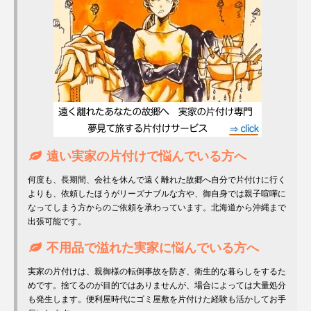
遠い実家の片付けで悩んでいる方へ
何度も、長期間、会社を休んで遠く離れた故郷へ自分で片付けに行く
よりも、依頼したほうがリーズナブルな方や、御自身では親子喧嘩に
なってしまう方からのご依頼を承わっています。北海道から沖縄まで
出張可能です。
不用品で溢れた実家に悩んでいる方へ
実家の片付けは、親御様の転倒事故を防ぎ、衛生的な暮らしをするた
めです。捨てるのが目的ではありませんが、場合によっては大量処分
も発生します。便利屋時代にゴミ屋敷を片付けた経験も活かしてお手