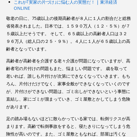
これが｢実家の片づけ｣に悩む人の実態だ！ | 東洋経済
ONLINE
敬老の日に、75歳以上の後期高齢者が８人に１人の割合だと総務
省発表されました。日本では、１５９０万人（１２・５％）が７
５歳以上だそうです。 そして、６５歳以上の高齢者人口は３２
９６万人（総人口の２５・９％）。４人に１人が６５歳以上の高
齢者となっています。
高齢者が高齢者を介護する老々介護が問題になっていますが、高
齢者宅の片付けの問題もまた、悩ましい問題です。 歳を取って
老いれば、誰しも片付けが次第にできなくなっていきます。もち
ろん、片付けだけでなく、家事全般ができなくなっていくのです
が、片付けができない問題は、ゴミ出しができないという事態に
直結し、家にゴミが溜まっていき、ゴミ屋敷とかしてしまう危険
があります。
足の踏み場もないほどに散らかっている家では、転倒リクスが高
まります。高齢で転倒事故をすると、寝たきりになってしまう危
険性が高いのです。また、ゴミ屋敷ともなれば、部屋は汚くな