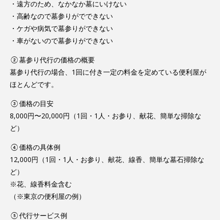
・遠方のため、なかなか墓にいけない
・高齢なので墓参りがでできない
・ケガや病気で墓参りができない
・車がないので墓参りができない
②墓参り代行の価格の概要
墓参り代行の場合、1回に付き一定の料金を定めている便利屋が
ほとんどです。
③価格の目安
8,000円〜20,000円（1回・1人・お参り、献花、簡単な掃除な
ど）
④価格の具体例
12,000円（1回・1人・お参り、献花、線香、簡単な墓石掃除な
ど）
※花、線香料金含む
（※東京の便利屋の例）
⑤代行サービス例