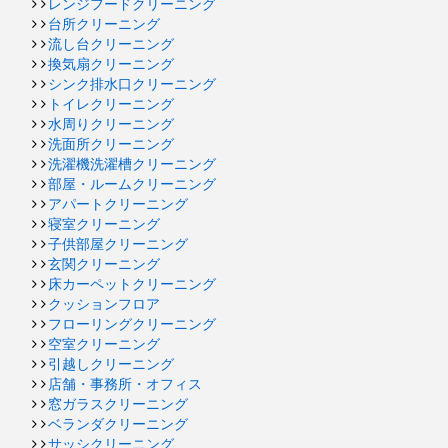
レンジフードクリーニング
台所クリーニング
流し台クリーニング
換気扇クリーニング
シンク排水口クリーニング
トイレクリーニング
水周りクリーニング
洗面所クリーニング
洗濯機洗濯槽クリーニング
部屋・ルームクリーニング
アパートクリーニング
寝室クリーニング
子供部屋クリーニング
玄関クリーニング
床カーペットクリーニング
クッションフロア
フローリングクリーニング
空室クリーニング
引越しクリーニング
店舗・事務所・オフィス
窓ガラスクリーニング
ベランダクリーニング
サッシクリーニング