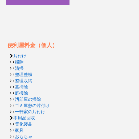
便利屋料金（個人）
片付け
掃除
清掃
整理整頓
整理収納
墓掃除
庭掃除
汚部屋の掃除
ゴミ屋敷の片付け
一軒家の片付け
不用品回収
電化製品
家具
おもちゃ