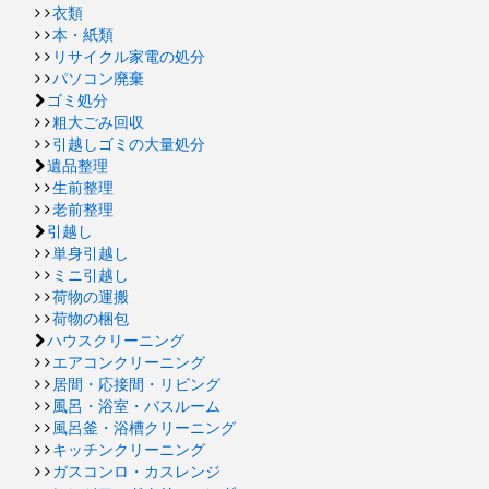
衣類
本・紙類
リサイクル家電の処分
パソコン廃棄
ゴミ処分
粗大ごみ回収
引越しゴミの大量処分
遺品整理
生前整理
老前整理
引越し
単身引越し
ミニ引越し
荷物の運搬
荷物の梱包
ハウスクリーニング
エアコンクリーニング
居間・応接間・リビング
風呂・浴室・バスルーム
風呂釜・浴槽クリーニング
キッチンクリーニング
ガスコンロ・カスレンジ