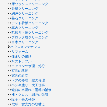
床ワックスクリーニング
外壁クリーニング
網戸クリーニング
墓石クリーニング
テント看板クリーニング
車内クリーニング
靴磨き・靴クリーニング
ブロック塀クリーニング
白木クリーニング
ハウスメンテナンス
リフォーム
住まいの修繕
水のトラブル
エアコンの修理・処分
家具の移動
家具の組立
ドアの修理・鍵の修理
ペンキ塗り・大工仕事
蛇口の水漏れ・雨樋の補修
襖・クロス・網戸の張替
障子・畳の張替
電球・蛍光灯の取替え