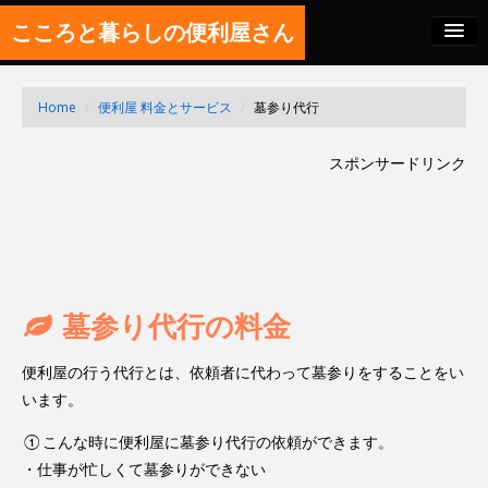
こころと暮らしの便利屋さん
料金の秘密
Home
/
便利屋 料金とサービス
/
墓参り代行
SITEMAP
スポンサードリンク
FEED
墓参り代行の料金
便利屋の行う代行とは、依頼者に代わって墓参りをすることをい
います。
①こんな時に便利屋に墓参り代行の依頼ができます。
・仕事が忙しくて墓参りができない