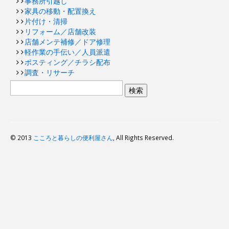
事務所引越し
家具の移動・配置換え
片付け・清掃
リフォーム／店舗改装
店舗メンテ補修／ドア修理
軽作業の手伝い／人員派遣
ポスティング／チラシ配布
調査・リサーチ
© 2013
こころと暮らしの便利屋さん
, All Rights Reserved.