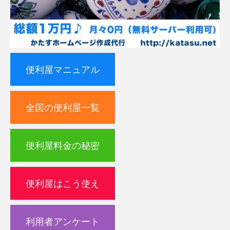
便利屋マニュアル
全国の便利屋一覧
便利屋料金の秘密
便利屋はこう使え
利用者アンケート