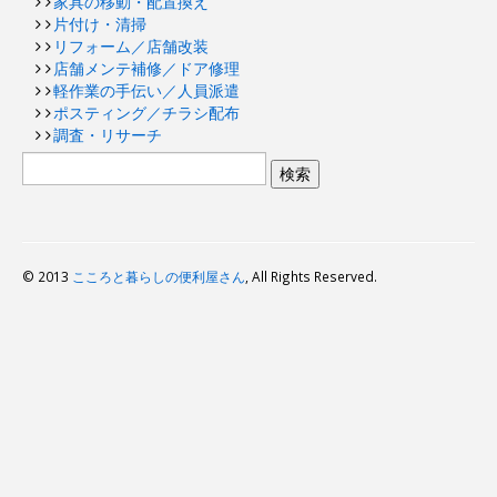
家具の移動・配置換え
片付け・清掃
リフォーム／店舗改装
店舗メンテ補修／ドア修理
軽作業の手伝い／人員派遣
ポスティング／チラシ配布
調査・リサーチ
© 2013
こころと暮らしの便利屋さん
, All Rights Reserved.