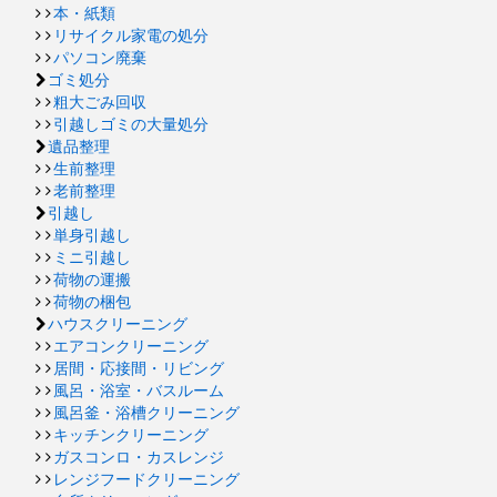
本・紙類
リサイクル家電の処分
パソコン廃棄
ゴミ処分
粗大ごみ回収
引越しゴミの大量処分
遺品整理
生前整理
老前整理
引越し
単身引越し
ミニ引越し
荷物の運搬
荷物の梱包
ハウスクリーニング
エアコンクリーニング
居間・応接間・リビング
風呂・浴室・バスルーム
風呂釜・浴槽クリーニング
キッチンクリーニング
ガスコンロ・カスレンジ
レンジフードクリーニング