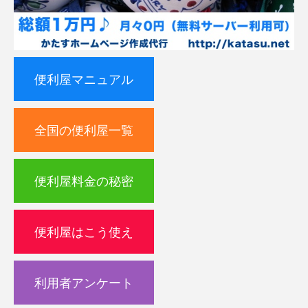
便利屋マニュアル
全国の便利屋一覧
便利屋料金の秘密
便利屋はこう使え
利用者アンケート