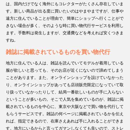
は、国内だけでなく海外にもコレクターがたくさん存在していま
す。新しい商品が出る度に買いたいのはやまやまですが、仕事や
遠方に住んでいることが理由で、簡単にショップへ行くことがで
きない場合が多く、そのような時に買い物代行サービスを利用し
ます。手数料は発生しますが、交通費などを考えれば安くつきま
すね。
雑誌に掲載されているものを買い物代行
地方に住んでいる人は、雑誌を読んでいてモデルが着用している
服が欲しいと思っても、そのお店が近くにないので諦めてしまう
ことがあります。また、オンラインショップを設けていなかった
り、オンラインショップがあっても店頭販売限定になっていて取
り扱っていなかったりして、結局一番欲しいものが手に入らない
ということが多いもの。そこで人気を集めているのが、雑誌に掲
載されているものを中心に、東京や大阪などで買い物を代行して
もらうサービスです。雑誌の何ページに掲載されているかを伝え
れば、指定できるので、在庫さえあれば手に入れることができま
す。地方にいるからと言ってガマンしなくても良いので、ストレ