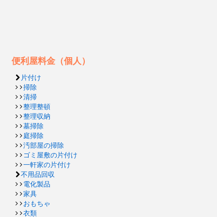
便利屋料金（個人）
片付け
掃除
清掃
整理整頓
整理収納
墓掃除
庭掃除
汚部屋の掃除
ゴミ屋敷の片付け
一軒家の片付け
不用品回収
電化製品
家具
おもちゃ
衣類