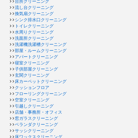
台所クリーニング
流し台クリーニング
換気扇クリーニング
シンク排水口クリーニング
トイレクリーニング
水周りクリーニング
洗面所クリーニング
洗濯機洗濯槽クリーニング
部屋・ルームクリーニング
アパートクリーニング
寝室クリーニング
子供部屋クリーニング
玄関クリーニング
床カーペットクリーニング
クッションフロア
フローリングクリーニング
空室クリーニング
引越しクリーニング
店舗・事務所・オフィス
窓ガラスクリーニング
ベランダクリーニング
サッシクリーニング
床ワックスクリーニング