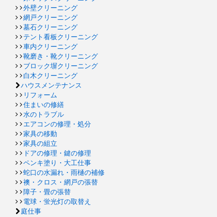
外壁クリーニング
網戸クリーニング
墓石クリーニング
テント看板クリーニング
車内クリーニング
靴磨き・靴クリーニング
ブロック塀クリーニング
白木クリーニング
ハウスメンテナンス
リフォーム
住まいの修繕
水のトラブル
エアコンの修理・処分
家具の移動
家具の組立
ドアの修理・鍵の修理
ペンキ塗り・大工仕事
蛇口の水漏れ・雨樋の補修
襖・クロス・網戸の張替
障子・畳の張替
電球・蛍光灯の取替え
庭仕事