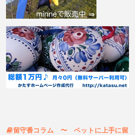
留守番コラム 〜 ペットに上手に留