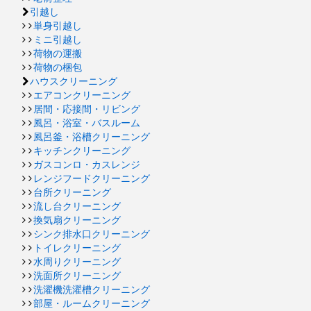
引越し
単身引越し
ミニ引越し
荷物の運搬
荷物の梱包
ハウスクリーニング
エアコンクリーニング
居間・応接間・リビング
風呂・浴室・バスルーム
風呂釜・浴槽クリーニング
キッチンクリーニング
ガスコンロ・カスレンジ
レンジフードクリーニング
台所クリーニング
流し台クリーニング
換気扇クリーニング
シンク排水口クリーニング
トイレクリーニング
水周りクリーニング
洗面所クリーニング
洗濯機洗濯槽クリーニング
部屋・ルームクリーニング