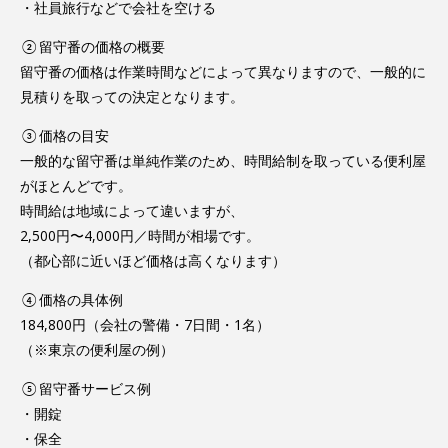
・社員旅行などで会社を空ける
②留守番の価格の概要
留守番の価格は作業時間などによって異なりますので、一般的に
見積りを取っての決定となります。
③価格の目安
一般的な留守番は単純作業のため、時間給制を取っている便利屋
がほとんどです。
時間給は地域によって違いますが、
2,500円〜4,000円／時間が相場です。
（都心部に近いほど価格は高くなります）
④価格の具体例
184,800円（会社の警備・7日間・1名）
（※東京の便利屋の例）
⑤留守番サービス例
・開錠
・保全