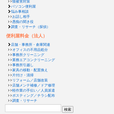
猫被害対策
パソコン便利屋
悩み事相談
お話し相手
愚痴の聞き役
調査・リサーチ（探偵）
便利屋料金（法人）
店舗・事務所・倉庫関連
オフィスの不用品処分
事務所クリーニング
業務エアコンクリーニング
事務所引越し
家具の移動・配置換え
片付け・清掃
リフォーム／店舗改装
店舗メンテ補修／ドア修理
軽作業の手伝い／人員派遣
ポスティング／チラシ配布
調査・リサーチ