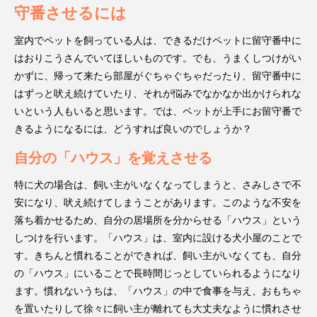
守番させるには
室内でペットを飼っている人は、できるだけペットに留守番中に
はおりこうさんでいてほしいものです。でも、うまくしつけがい
かずに、帰って来たら部屋がぐちゃぐちゃだったり、留守番中に
はずっと吠え続けていたり、それが悩みでなかなか出かけられな
いという人もいると思います。では、ペットが上手にお留守番で
きるようになるには、どうすれば良いのでしょうか？
自分の「ハウス」を覚えさせる
特に犬の場合は、飼い主がいなくなってしまうと、さみしさで不
安になり、吠え続けてしまうことがあります。このような不安を
落ち着かせるため、自分の居場所を分からせる「ハウス」という
しつけを行います。「ハウス」は、室内に設ける犬小屋のことで
す。きちんと慣れることができれば、飼い主がいなくても、自分
の「ハウス」にいることで長時間じっとしていられるようになり
ます。慣れないうちは、「ハウス」の中で食事を与え、おもちゃ
を置いたりして徐々に飼い主が離れても大丈夫なように慣れさせ