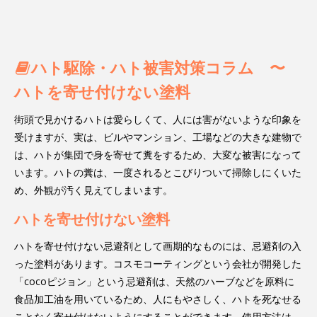
ハト駆除・ハト被害対策コラム 〜
ハトを寄せ付けない塗料
街頭で見かけるハトは愛らしくて、人には害がないような印象を
受けますが、実は、ビルやマンション、工場などの大きな建物で
は、ハトが集団で身を寄せて糞をするため、大変な被害になって
います。ハトの糞は、一度されるとこびりついて掃除しにくいた
め、外観が汚く見えてしまいます。
ハトを寄せ付けない塗料
ハトを寄せ付けない忌避剤として画期的なものには、忌避剤の入
った塗料があります。コスモコーティングという会社が開発した
「cocoピジョン」という忌避剤は、天然のハーブなどを原料に
食品加工油を用いているため、人にもやさしく、ハトを死なせる
ことなく寄せ付けないようにすることができます。使用方法は、