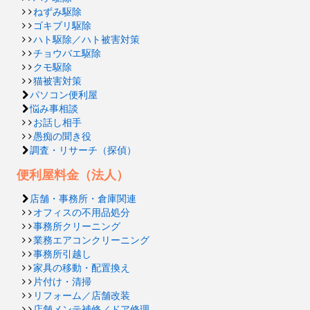
ねずみ駆除
ゴキブリ駆除
ハト駆除／ハト被害対策
チョウバエ駆除
クモ駆除
猫被害対策
パソコン便利屋
悩み事相談
お話し相手
愚痴の聞き役
調査・リサーチ（探偵）
便利屋料金（法人）
店舗・事務所・倉庫関連
オフィスの不用品処分
事務所クリーニング
業務エアコンクリーニング
事務所引越し
家具の移動・配置換え
片付け・清掃
リフォーム／店舗改装
店舗メンテ補修／ドア修理