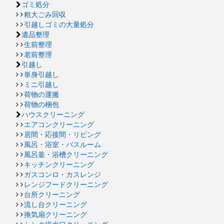
ゴミ処分
粗大ごみ回収
引越しゴミの大量処分
遺品整理
生前整理
老前整理
引越し
単身引越し
ミニ引越し
荷物の運搬
荷物の梱包
ハウスクリーニング
エアコンクリーニング
居間・応接間・リビング
風呂・浴室・バスルーム
風呂釜・浴槽クリーニング
キッチンクリーニング
ガスコンロ・カスレンジ
レンジフードクリーニング
台所クリーニング
流し台クリーニング
換気扇クリーニング