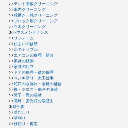
テント看板クリーニング
車内クリーニング
靴磨き・靴クリーニング
ブロック塀クリーニング
白木クリーニング
ハウスメンテナンス
リフォーム
住まいの修繕
水のトラブル
エアコンの修理・処分
家具の移動
家具の組立
ドアの修理・鍵の修理
ペンキ塗り・大工仕事
蛇口の水漏れ・雨樋の補修
襖・クロス・網戸の張替
障子・畳の張替
電球・蛍光灯の取替え
庭仕事
草むしり
草刈り
枝切り・剪定