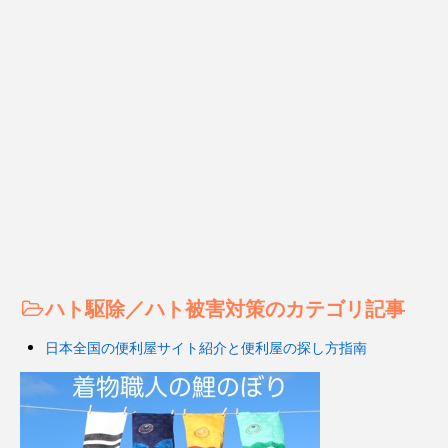
ハト駆除／ハト被害対策のカテゴリ記事
日本全国の便利屋サイト紹介と便利屋の探し方指南