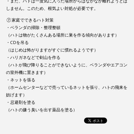
・また、ハトは一度気に入った場所からはなかなか離れようとは
しません。このため、根気よい対処が必要です。
⑦家庭でできるハト対策
・ベランダの掃除・整理整頓
（ハトは物がたくさんある場所に巣を作る傾向があります）
・CDを吊る
（はじめは怖がりますがすぐに慣れるようです）
・ハリガネなどで剣山を作る
（ハトが飛び降りることができないように、ベランダやエアコン
の室外機に置きます）
・ネットを張る
（ホームセンターなどで売っているネットを張り、ハトの飛来を
妨げます）
・忌避剤を塗る
（ハトの嫌う臭いを出す薬品を塗る）