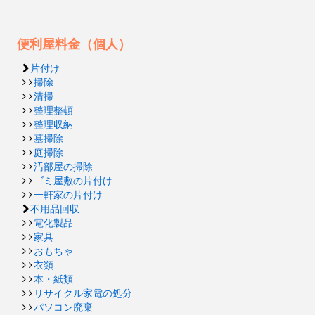
便利屋料金（個人）
片付け
掃除
清掃
整理整頓
整理収納
墓掃除
庭掃除
汚部屋の掃除
ゴミ屋敷の片付け
一軒家の片付け
不用品回収
電化製品
家具
おもちゃ
衣類
本・紙類
リサイクル家電の処分
パソコン廃棄