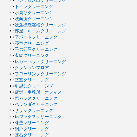
シンク排水口クリーニング
トイレクリーニング
水周りクリーニング
洗面所クリーニング
洗濯機洗濯槽クリーニング
部屋・ルームクリーニング
アパートクリーニング
寝室クリーニング
子供部屋クリーニング
玄関クリーニング
床カーペットクリーニング
クッションフロア
フローリングクリーニング
空室クリーニング
引越しクリーニング
店舗・事務所・オフィス
窓ガラスクリーニング
ベランダクリーニング
サッシクリーニング
床ワックスクリーニング
外壁クリーニング
網戸クリーニング
墓石クリーニング