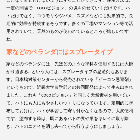
一定の間隔で「cocoピジョン」の塊をのせていくだけです。ハ
トだけでなく、コウモリやツバメ、スズメなどにも効果的で、長
期的に効果が持続するそうです。多くの工場やマンション等で活
用されていて、天然のものが使われているところが嬉しいです
ね。
家などのベランダにはスプレータイプ
家などのベランダには、先ほどのような塗料を使用するには大掛
かり過ぎる…という人には、スプレータイプの忌避剤もありま
す。日本鳩対策センターから発売されている「ピーコン忌避剤」
というもので、近畿大学農学部との共同開発によって生み出され
ました。これも「cocoピジョン」と同じく天然素材を用いてい
て、ハトにも人にもやさしいつくりになっています。定期的に塗
布しておけば、ハトが学習して寄り付かなくなるので、大変便利
です。塗布する時は、既にあるハトの糞や巣をキレイに取り除
き、ハトのニオイを消し去ってから行うようにしましょう。