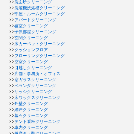
洗面所クリーニング
洗濯機洗濯槽クリーニング
部屋・ルームクリーニング
アパートクリーニング
寝室クリーニング
子供部屋クリーニング
玄関クリーニング
床カーペットクリーニング
クッションフロア
フローリングクリーニング
空室クリーニング
引越しクリーニング
店舗・事務所・オフィス
窓ガラスクリーニング
ベランダクリーニング
サッシクリーニング
床ワックスクリーニング
外壁クリーニング
網戸クリーニング
墓石クリーニング
テント看板クリーニング
車内クリーニング
靴磨き・靴クリーニング