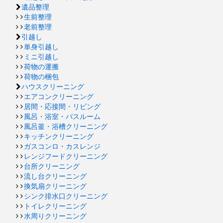
遺品整理
生前整理
老前整理
引越し
単身引越し
ミニ引越し
荷物の運搬
荷物の梱包
ハウスクリーニング
エアコンクリーニング
居間・応接間・リビング
風呂・浴室・バスルーム
風呂釜・浴槽クリーニング
キッチンクリーニング
ガスコンロ・カスレンジ
レンジフードクリーニング
台所クリーニング
流し台クリーニング
換気扇クリーニング
シンク排水口クリーニング
トイレクリーニング
水周りクリーニング