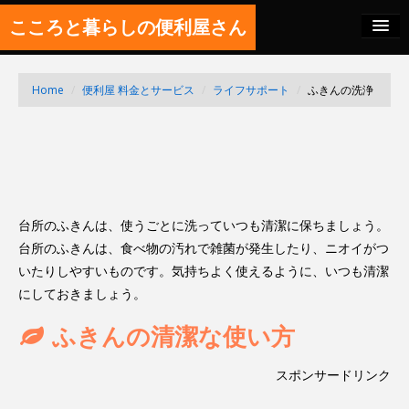
こころと暮らしの便利屋さん
料金の秘密
Home
/
便利屋 料金とサービス
/
ライフサポート
/
ふきんの洗浄
SITEMAP
FEED
台所のふきんは、使うごとに洗っていつも清潔に保ちましょう。
台所のふきんは、食べ物の汚れで雑菌が発生したり、ニオイがつ
いたりしやすいものです。気持ちよく使えるように、いつも清潔
にしておきましょう。
ふきんの清潔な使い方
スポンサードリンク