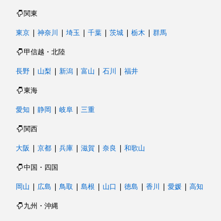
関東
東京
|
神奈川
|
埼玉
|
千葉
|
茨城
|
栃木
|
群馬
甲信越・北陸
長野
|
山梨
|
新潟
|
富山
|
石川
|
福井
東海
愛知
|
静岡
|
岐阜
|
三重
関西
大阪
|
京都
|
兵庫
|
滋賀
|
奈良
|
和歌山
中国・四国
岡山
|
広島
|
鳥取
|
島根
|
山口
|
徳島
|
香川
|
愛媛
|
高知
九州・沖縄