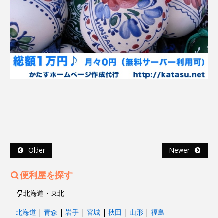
Older
Newer
便利屋を探す
北海道・東北
北海道
|
青森
|
岩手
|
宮城
|
秋田
|
山形
|
福島