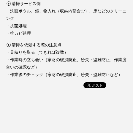
⑤清掃サービス例
・洗面ボウル、鏡、物入れ（収納内部含む）、床などのクリーニ
ング
・抗菌処理
・抗カビ処理
⑥清掃を依頼する際の注意点
・見積りを取る（できれば複数）
・作業時の立ち会い（家財の破損防止、紛失・盗難防止、作業度
合いの確認など）
・作業後のチェック（家財の破損防止、紛失・盗難防止など）