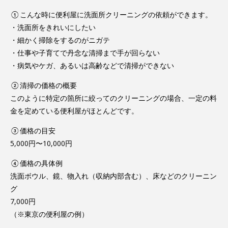
①こんな時に便利屋に洗面所クリーニングの依頼ができます。
・洗面所をきれいにしたい
・細かく掃除をするのがニガテ
・仕事や子育てで丹念な清掃まで手が回らない
・病気やケガ、あるいは高齢などで清掃ができない
②清掃の価格の概要
このように特定の箇所に絞ってのクリーニングの場合、一定の料
金を定めている便利屋がほとんどです。
③価格の目安
5,000円〜10,000円
④価格の具体例
洗面ボウル、鏡、物入れ（収納内部含む）、床などのクリーニン
グ
7,000円
（※東京の便利屋の例）