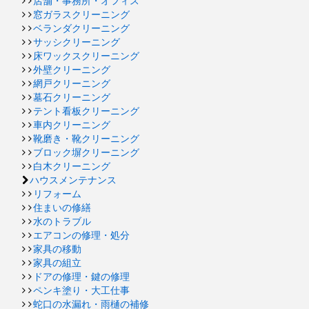
店舗・事務所・オフィス
窓ガラスクリーニング
ベランダクリーニング
サッシクリーニング
床ワックスクリーニング
外壁クリーニング
網戸クリーニング
墓石クリーニング
テント看板クリーニング
車内クリーニング
靴磨き・靴クリーニング
ブロック塀クリーニング
白木クリーニング
ハウスメンテナンス
リフォーム
住まいの修繕
水のトラブル
エアコンの修理・処分
家具の移動
家具の組立
ドアの修理・鍵の修理
ペンキ塗り・大工仕事
蛇口の水漏れ・雨樋の補修