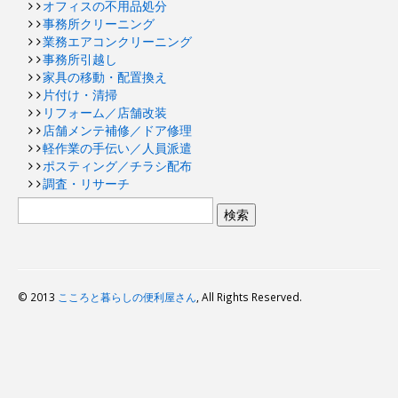
オフィスの不用品処分
事務所クリーニング
業務エアコンクリーニング
事務所引越し
家具の移動・配置換え
片付け・清掃
リフォーム／店舗改装
店舗メンテ補修／ドア修理
軽作業の手伝い／人員派遣
ポスティング／チラシ配布
調査・リサーチ
© 2013
こころと暮らしの便利屋さん
, All Rights Reserved.