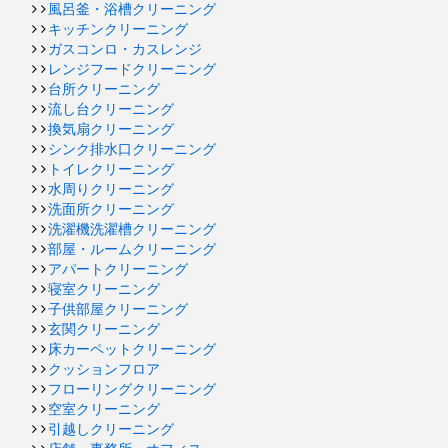
風呂釜・浴槽クリーニング
キッチンクリーニング
ガスコンロ・カスレンジ
レンジフードクリーニング
台所クリーニング
流し台クリーニング
換気扇クリーニング
シンク排水口クリーニング
トイレクリーニング
水周りクリーニング
洗面所クリーニング
洗濯機洗濯槽クリーニング
部屋・ルームクリーニング
アパートクリーニング
寝室クリーニング
子供部屋クリーニング
玄関クリーニング
床カーペットクリーニング
クッションフロア
フローリングクリーニング
空室クリーニング
引越しクリーニング