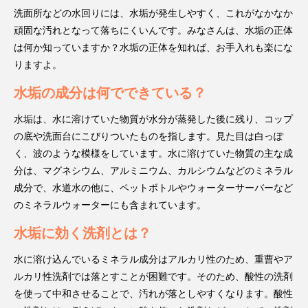
洗面所などの水回りには、水垢が発生しやすく、これがなかなか
頑固な汚れとなって落ちにくいんです。みなさんは、水垢の正体
は何か知っていますか？水垢の正体を知れば、お手入れも楽にな
りますよ。
水垢の成分は何でできている？
水垢は、水に溶けていた物質が水分が蒸発した後に残り、コップ
の底や洗面台にこびりついたものを指します。見た目は白っぽ
く、波のような模様をしています。水に溶けていた物質の主な成
分は、マグネシウム、アルミニウム、カルシウムなどのミネラル
成分で、水道水の他に、ペットボトルやウォーターサーバーなど
のミネラルウォーターにも含まれています。
水垢に効く洗剤とは？
水に溶け込んでいるミネラル成分はアルカリ性のため、重曹やア
ルカリ性洗剤では落とすことが困難です。そのため、酸性の洗剤
を使って中和させることで、汚れが落としやすくなります。酸性