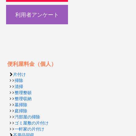
利用者アンケート
便利屋料金（個人）
片付け
掃除
清掃
整理整頓
整理収納
墓掃除
庭掃除
汚部屋の掃除
ゴミ屋敷の片付け
一軒家の片付け
不用品回収