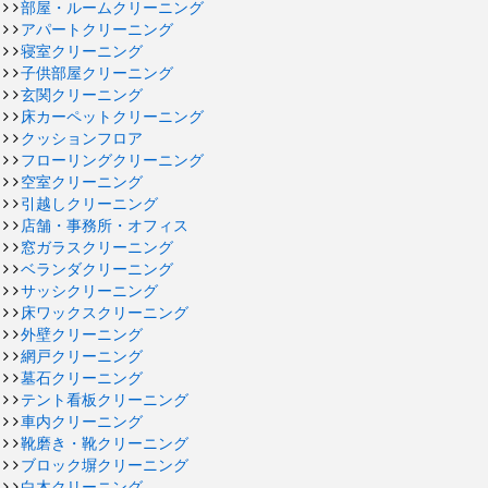
部屋・ルームクリーニング
アパートクリーニング
寝室クリーニング
子供部屋クリーニング
玄関クリーニング
床カーペットクリーニング
クッションフロア
フローリングクリーニング
空室クリーニング
引越しクリーニング
店舗・事務所・オフィス
窓ガラスクリーニング
ベランダクリーニング
サッシクリーニング
床ワックスクリーニング
外壁クリーニング
網戸クリーニング
墓石クリーニング
テント看板クリーニング
車内クリーニング
靴磨き・靴クリーニング
ブロック塀クリーニング
白木クリーニング