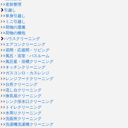
老前整理
引越し
単身引越し
ミニ引越し
荷物の運搬
荷物の梱包
ハウスクリーニング
エアコンクリーニング
居間・応接間・リビング
風呂・浴室・バスルーム
風呂釜・浴槽クリーニング
キッチンクリーニング
ガスコンロ・カスレンジ
レンジフードクリーニング
台所クリーニング
流し台クリーニング
換気扇クリーニング
シンク排水口クリーニング
トイレクリーニング
水周りクリーニング
洗面所クリーニング
洗濯機洗濯槽クリーニング