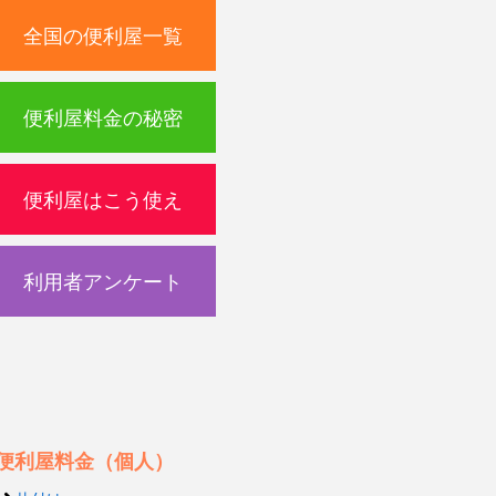
全国の便利屋一覧
便利屋料金の秘密
便利屋はこう使え
利用者アンケート
便利屋料金（個人）