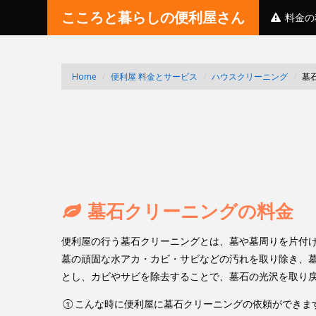
こころと暮らしの便利屋さん
料金の
Home
/
便利屋 料金とサービス
/
ハウスクリーニング
/
墓
墓石クリーニングの料金
便利屋の行う墓石クリーニングとは、墓や墓周りを片付
墓の頑固な水アカ・カビ・サビなどの汚れを取り除き、
とし、カビやサビを除去することで、墓石の光沢を取り
①こんな時に便利屋に墓石クリーニングの依頼ができま