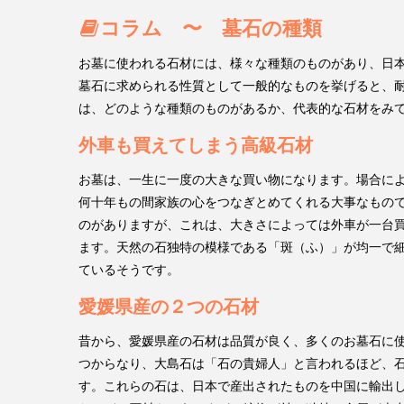
コラム 〜 墓石の種類
お墓に使われる石材には、様々な種類のものがあり、日
墓石に求められる性質として一般的なものを挙げると、
は、どのような種類のものがあるか、代表的な石材をみ
外車も買えてしまう高級石材
お墓は、一生に一度の大きな買い物になります。場合に
何十年もの間家族の心をつなぎとめてくれる大事なもの
のがありますが、これは、大きさによっては外車が一台
ます。天然の石独特の模様である「斑（ふ）」が均一で
ているそうです。
愛媛県産の２つの石材
昔から、愛媛県産の石材は品質が良く、多くのお墓石に
つからなり、大島石は「石の貴婦人」と言われるほど、
す。これらの石は、日本で産出されたものを中国に輸出