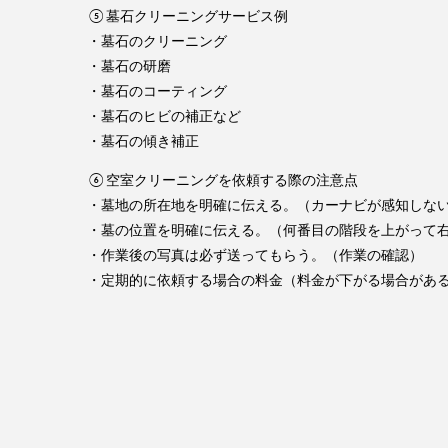
⑤墓石クリーニングサービス例
・墓石のクリーニング
・墓石の研磨
・墓石のコーティング
・墓石のヒビの補正など
・墓石の傾き補正
⑥空室クリーニングを依頼する際の注意点
・墓地の所在地を明確に伝える。（カーナビが感知しな
・墓の位置を明確に伝える。（何番目の階段を上がって右
・作業後の写真は必ず送ってもらう。（作業の確認）
・定期的に依頼する場合の料金（料金が下がる場合があ