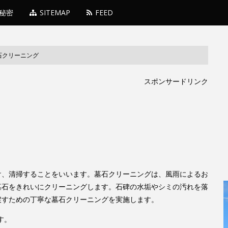
秘密
SITEMAP
FEED
石クリーニング
スポンサードリンク
け、清掃することをいいます。墓石クリーニングは、風雨によるお
墓石をきれいにクリーニングします。石碑の水垢やシミの汚れを落
戻すための丁寧な墓石クリーニングを実施します。
す。