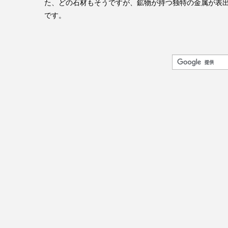
た、どの石材もそうですが、鉱物が持つ独特の金属が表
です。