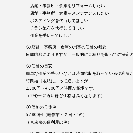
・店舗・事務所・倉庫をリフォームしたい
・店舗・事務所・倉庫をメンテナンスしたい
・ポスティングを代行してほしい
・チラシ配布を代行してほしい
・作業を手伝ってほしい
②店舗・事務所・倉庫の用事の価格の概要
依頼内容によりますが、一般的に見積りを取っての決定
③価格の目安
簡単な作業の手伝いなどは時間給制を取っている便利屋
時間給は地域によって違いますが、
2,500円〜4,000円／時間が相場です。
（都心部に近いほど価格は高くなります）
④価格の具体例
57,800円（軽作業・２日・2名）
（※東京の便利屋の例）