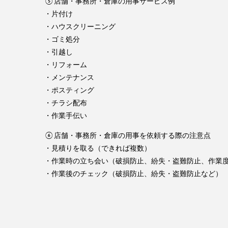
⑤店舗・事務所・倉庫の用事サービス例
・片付け
・ハウスクリーニング
・ゴミ処分
・引越し
・リフォーム
・メンテナンス
・ポスティング
・チラシ配布
・作業手伝い
⑥店舗・事務所・倉庫の用事を依頼する際の注意点
・見積りを取る（できれば複数）
・作業時の立ち会い（破損防止、紛失・盗難防止、作業
・作業後のチェック（破損防止、紛失・盗難防止など）