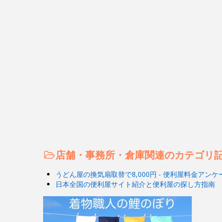
店舗・事務所・倉庫関連のカテゴリ
うどん屋の換気扇取替で8,000円 - 便利屋料金アンケ
日本全国の便利屋サイト紹介と便利屋の探し方指南