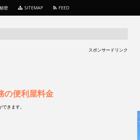
秘密
SITEMAP
FEED
スポンサードリンク
務の便利屋料金
ができます。