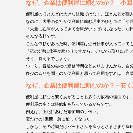
なぜ、企業は便利屋に頼むのか？―小回
便利屋のほとんどは大きな組織ではなく、ほとんどが個
なのに、大手の会社が便利屋に頼む理由のひとつに「小
「大量に在庫が入ってきて倉庫がいっぱいになった。明
そんな依頼です。
こんな依頼があった時、便利屋は翌日仕事が入っていて
「夜の6時に仕事が終わりますから、それから取りに行っ
そう、答えるでしょう。
つまり、普通の会社の勤務時間などありませんから、自
多少のムリを聞くのが便利屋と思って利用をすれば、言
なぜ、企業は便利屋に頼むのか？―安く
便利屋に頼むと安くあがることも多くの依頼の理由です
便利屋の多くは時給制を取っているからです。
例えば、上記にあげた繁忙期の手伝い。
夏だけの1週間、急に忙しくなった。
しかし、その時期だけパートさんを雇うとさまざまな雇