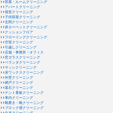
部屋・ルームクリーニング
アパートクリーニング
寝室クリーニング
子供部屋クリーニング
玄関クリーニング
床カーペットクリーニング
クッションフロア
フローリングクリーニング
空室クリーニング
引越しクリーニング
店舗・事務所・オフィス
窓ガラスクリーニング
ベランダクリーニング
サッシクリーニング
床ワックスクリーニング
外壁クリーニング
網戸クリーニング
墓石クリーニング
テント看板クリーニング
車内クリーニング
靴磨き・靴クリーニング
ブロック塀クリーニング
白木クリーニング