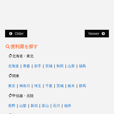
Older
Newer
便利屋を探す
北海道・東北
北海道
|
青森
|
岩手
|
宮城
|
秋田
|
山形
|
福島
関東
東京
|
神奈川
|
埼玉
|
千葉
|
茨城
|
栃木
|
群馬
甲信越・北陸
長野
|
山梨
|
新潟
|
富山
|
石川
|
福井