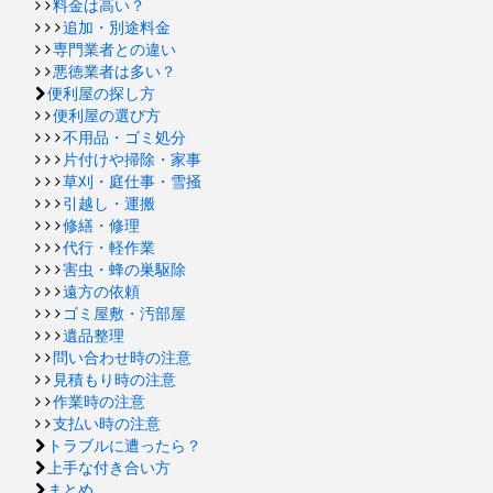
料金は高い？
追加・別途料金
専門業者との違い
悪徳業者は多い？
便利屋の探し方
便利屋の選び方
不用品・ゴミ処分
片付けや掃除・家事
草刈・庭仕事・雪掻
引越し・運搬
修繕・修理
代行・軽作業
害虫・蜂の巣駆除
遠方の依頼
ゴミ屋敷・汚部屋
遺品整理
問い合わせ時の注意
見積もり時の注意
作業時の注意
支払い時の注意
トラブルに遭ったら？
上手な付き合い方
まとめ