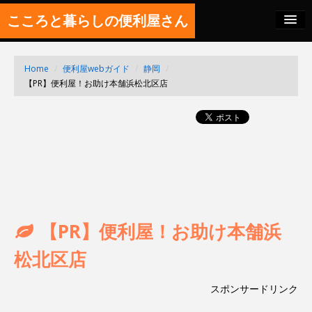
こころと暮らしの便利屋さん
料金の秘密
Home
/
便利屋webガイド
/
静岡
/
SITEMAP
【PR】便利屋！お助け本舗浜松北区店
FEED
【PR】便利屋！お助け本舗浜
松北区店
スポンサードリンク